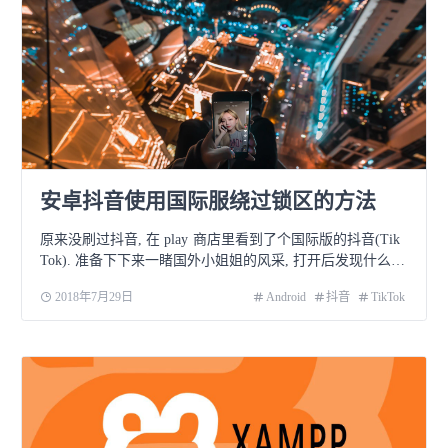
安卓抖音使用国际服绕过锁区的方法
原来没刷过抖音, 在 play 商店里看到了个国际版的抖音(Tik
Tok). 准备下下来一睹国外小姐姐的风采, 打开后发现什么都
刷不出来, 直觉告诉我一定被锁区了, 于
2018年7月29日
Android
抖音
TikTok