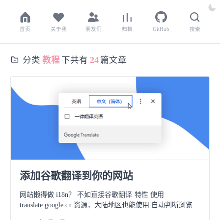
首页
关于我
朋友们
归档
GitHub
搜索
分类
教程
下共有
24
篇文章
添加谷歌翻译到你的网站
网站懒得做 i18n？ 不如直接谷歌翻译 特性 使用
translate.google.cn 资源，大陆地区也能使用 自动判断浏览器
语言 支持 Google 翻译支持的所有语言 隐藏谷歌翻译的样