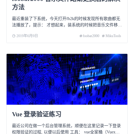
方法
最近重装了下系统，今天打开fb2k的时候发现所有歌曲都无
法播放了，提示： 才想起来，装系统的时候把音乐文件移动
到了另一个磁盘上，fb2k里的内
2019年6月9日
foobar2000
MikuTools
Vue 登录验证练习
最近公司在做一个后台管理系统，顺便在这里记录一下登录
权限验证的过程, 以便以后使用 工具： vue全家桶（Vuex，