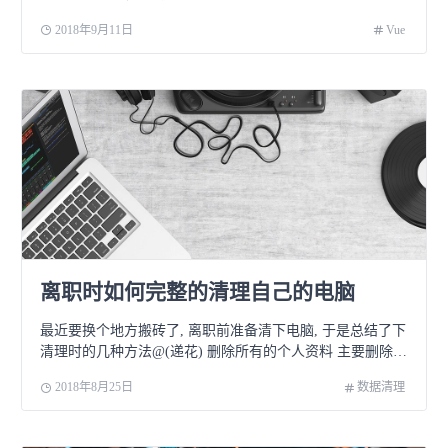
Vue Router，Vue） +
2018年9月11日
Vue
离职时如何完整的清理自己的电脑
最近要换个地方搬砖了, 离职前准备清下电脑, 于是总结了下
清理时的几种方法@(递花) 删除所有的个人资料 主要删除
C:\Users\用户名 下的文件,
2018年8月25日
数据清理