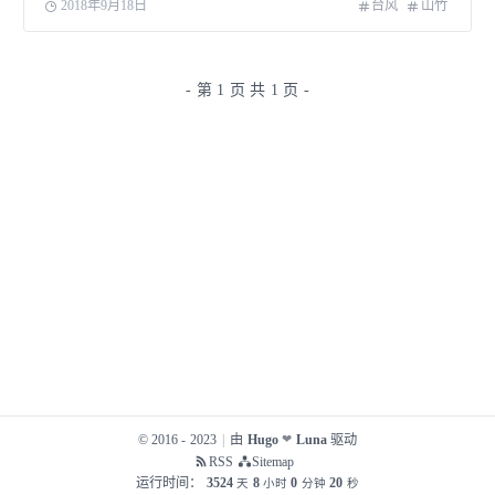
2018年9月18日
台风
山竹
- 第 1 页 共 1 页 -
© 2016 - 2023
|
由
Hugo
Luna
驱动
❤
RSS
Sitemap
运行时间：
3524
8
0
20
天
小时
分钟
秒