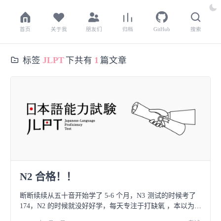
首页
关于我
朋友们
归档
GitHub
搜索
标签
JLPT
下共有
1
篇文章
N2 合格！！
断断续续从五十音开始学了 5-6 个月，N3 测试的时候考了
174，N2 的时候就没好好学，每天专注于打缺氧 ，本以为这
次考试稳挂了，成绩发表的当天 9 点就