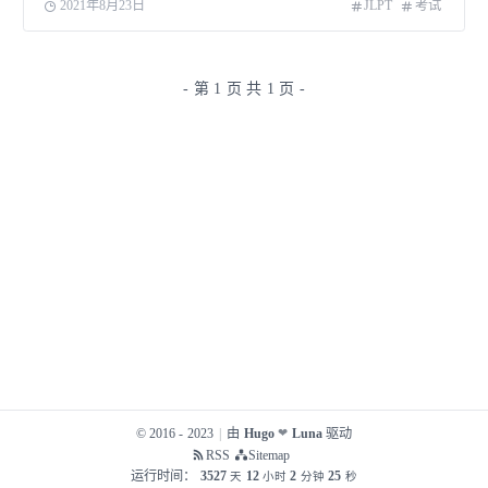
2021年8月23日
JLPT
考试
- 第 1 页 共 1 页 -
© 2016 - 2023
|
由
Hugo
Luna
驱动
❤
RSS
Sitemap
运行时间：
3527
12
2
25
天
小时
分钟
秒